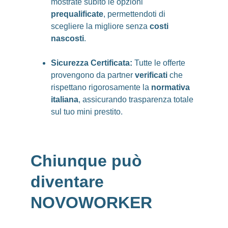
mostrate subito le opzioni 
prequalificate
, permettendoti di 
scegliere la migliore senza
 costi 
nascosti
.
Sicurezza Certificata:
 Tutte le offerte 
provengono da partner 
verificati
 che 
rispettano rigorosamente la 
normativa 
italiana
, assicurando trasparenza totale 
sul tuo mini prestito.
Chiunque può 
diventare 
NOVOWORKER