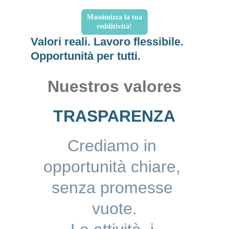
Massimizza la tua
redditività!
Valori reali. Lavoro flessibile. 
Opportunità per tutti.
Nuestros valores
TRASPARENZA
Crediamo in 
opportunità chiare, 
senza promesse 
vuote.