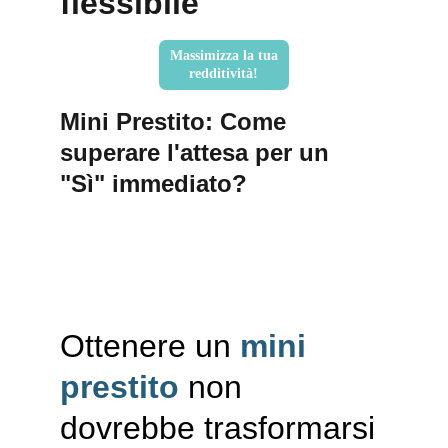
flessibile
Massimizza la tua
redditività!
Mini Prestito: Come 
superare l'attesa per un 
"Sì" immediato?
Ottenere un 
mini 
prestito
 non 
dovrebbe trasformarsi 