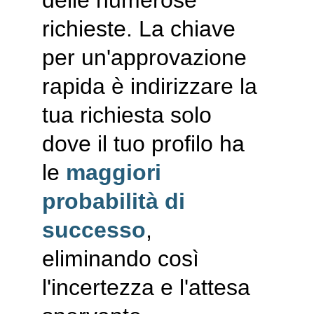
delle numerose 
richieste. La chiave 
per un'approvazione 
rapida è indirizzare la 
tua richiesta solo 
dove il tuo profilo ha 
le 
maggiori 
probabilità
di 
successo
, 
eliminando così 
l'incertezza e l'attesa 