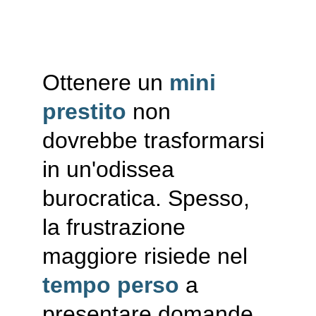
Ottenere un 
mini 
prestito
 non 
dovrebbe trasformarsi 
in un'odissea 
burocratica. Spesso, 
la frustrazione 
maggiore risiede nel 
tempo perso
 a 
presentare domande 