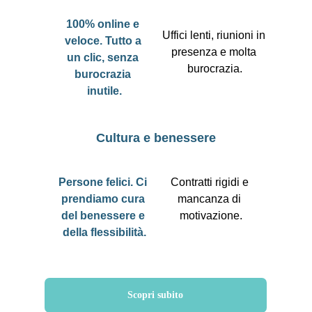
100% online e 
Uffici lenti, riunioni in 
veloce. Tutto a 
presenza e molta 
un clic, senza 
burocrazia.
burocrazia 
inutile.
Cultura e benessere
Persone felici. Ci 
Contratti rigidi e 
prendiamo cura 
mancanza di 
del benessere e 
motivazione.
della flessibilità.
Scopri subito