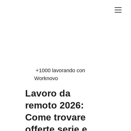
 +1000 lavorando con 
Worknovo
Lavoro da 
remoto 2026: 
Come trovare 
offerte serie e 