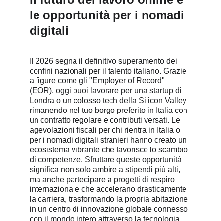
le opportunità per i nomadi 
digitali
Il 2026 segna il definitivo superamento dei 
confini nazionali per il talento italiano. Grazie 
a figure come gli "Employer of Record" 
(EOR), oggi puoi lavorare per una startup di 
Londra o un colosso tech della Silicon Valley 
rimanendo nel tuo borgo preferito in Italia con 
un contratto regolare e contributi versati. Le 
agevolazioni fiscali per chi rientra in Italia o 
per i nomadi digitali stranieri hanno creato un 
ecosistema vibrante che favorisce lo scambio 
di competenze. Sfruttare queste opportunità 
significa non solo ambire a stipendi più alti, 
ma anche partecipare a progetti di respiro 
internazionale che accelerano drasticamente 
la carriera, trasformando la propria abitazione 
in un centro di innovazione globale connesso 
con il mondo intero attraverso la tecnologia 