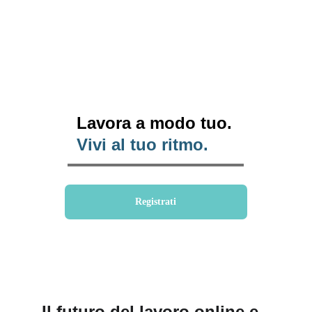
Lavora a modo tuo.
Vivi al tuo ritmo.
Registrati
Il futuro del lavoro online e 