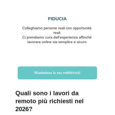
FIDUCIA
Colleghiamo persone reali con opportunità 
reali.
Ci prendiamo cura dell’esperienza affinché 
lavorare online sia semplice e sicuro.
Massimizza la tua redditività!
Quali sono i lavori da 
remoto più richiesti nel 
2026?