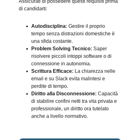
Assicurati di possedere questi requisiti prima 
di candidarti:
Autodisciplina:
 Gestire il proprio 
tempo senza distrazioni domestiche è 
una sfida costante.
Problem Solving Tecnico:
 Saper 
risolvere piccoli intoppi software o di 
connessione in autonomia.
Scrittura Efficace:
 La chiarezza nelle 
email e su Slack evita malintesi e 
perdite di tempo.
Diritto alla Disconnessione:
 Capacità 
di stabilire confini netti tra vita privata e 
professionale, un diritto ora tutelato 
anche a livello normativo.